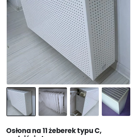
Osłona na 11 żeberek typu C,