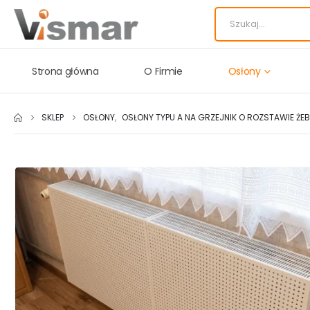
Strona główna
O Firmie
Osłony
SKLEP
OSŁONY
,
OSŁONY TYPU A NA GRZEJNIK O ROZSTAWIE ŻE