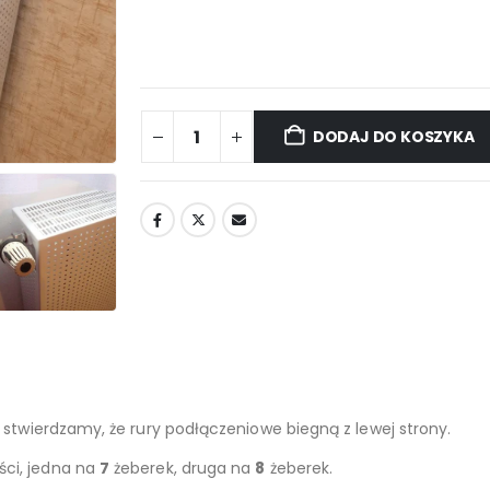
DODAJ DO KOSZYKA
 stwierdzamy, że rury podłączeniowe biegną z lewej strony.
ści, jedna na
7
żeberek, druga na
8
żeberek.