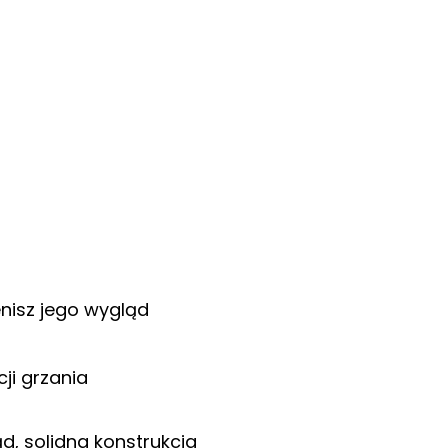
enisz jego wygląd
cji grzania
, solidna konstrukcja