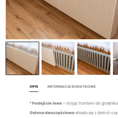
OPIS
INFORMACJE DODATKOWE
* Podejście lewe
– stojąc frontem do grzejnika
Osłona dwuczęściowa
składa się z dwóch czę