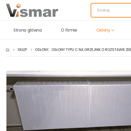
Strona główna
O Firmie
Osłony
SKLEP
OSŁONY
,
OSŁONY TYPU C NA GRZEJNIK O ROZSTAWIE ŻE