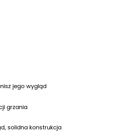
enisz jego wygląd
cji grzania
, solidna konstrukcja