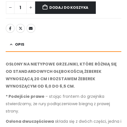
DODAJ DO KOSZYKA
OPIS
OSŁONY NA NIETYPOWE GRZEJNIKI, KTÓRE RÓŻNIĄ SIĘ
OD STANDARDOWYCH GŁĘBOKOŚCIĄ ŻEBEREK
WYNOSZĄCĄ 20 CM I ROZSTAWEM ŻEBEREK
WYNOSZĄCYM OD 6,0 DO 6,5 CM.
* Podejście prawe
– stojąc frontem do grzejnika
stwierdzamy, że rury podłączeniowe biegną z prawej
strony.
Osłona dwuczęściowa
składa się z dwóch części, jedna i