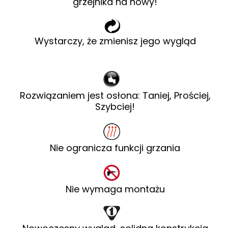
grzejnika na nowy!
Wystarczy, że zmienisz jego wygląd
Rozwiązaniem jest osłona: Taniej, Prościej,
Szybciej!
Nie ogranicza funkcji grzania
Nie wymaga montażu