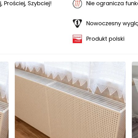
 Prościej, Szybciej!
Nie ogranicza funk
Nowoczesny wygląd
Produkt polski