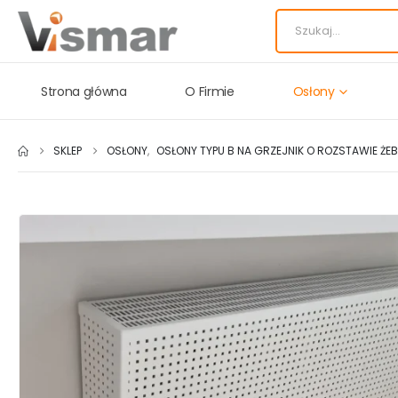
Strona główna
O Firmie
Osłony
SKLEP
OSŁONY
,
OSŁONY TYPU B NA GRZEJNIK O ROZSTAWIE ŻE