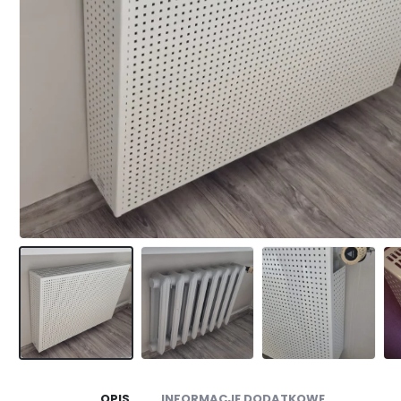
OPIS
INFORMACJE DODATKOWE