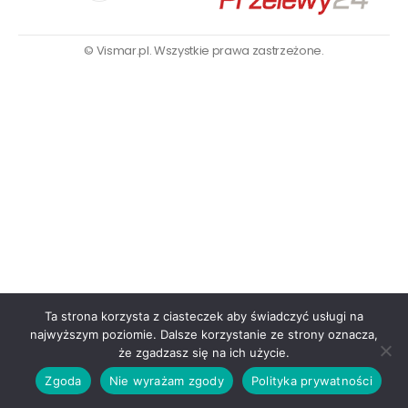
© Vismar.pl. Wszystkie prawa zastrzeżone.
Ta strona korzysta z ciasteczek aby świadczyć usługi na
najwyższym poziomie. Dalsze korzystanie ze strony oznacza,
że zgadzasz się na ich użycie.
Zgoda
Nie wyrażam zgody
Polityka prywatności