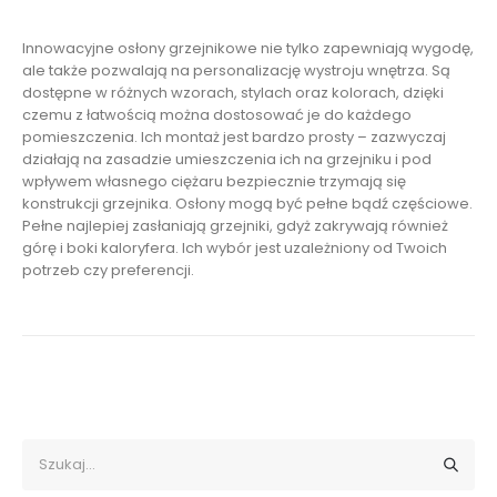
Innowacyjne osłony grzejnikowe nie tylko zapewniają wygodę,
ale także pozwalają na personalizację wystroju wnętrza. Są
dostępne w różnych wzorach, stylach oraz kolorach, dzięki
czemu z łatwością można dostosować je do każdego
pomieszczenia. Ich montaż jest bardzo prosty – zazwyczaj
działają na zasadzie umieszczenia ich na grzejniku i pod
wpływem własnego ciężaru bezpiecznie trzymają się
konstrukcji grzejnika. Osłony mogą być pełne bądź częściowe.
Pełne najlepiej zasłaniają grzejniki, gdyż zakrywają również
górę i boki kaloryfera. Ich wybór jest uzależniony od Twoich
potrzeb czy preferencji.