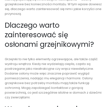
grzejnikowe bez konieczności montażu. W tym wpisie dowiesz
się, dlaczego warto zainteresować się nimi i jakie korzyści one
przynoszą.
Dlaczego warto
zainteresować się
osłonami grzejnikowymi?
Grzejniki to nie tylko elementy ogrzewające, ale także część
wystroju wnętrza. Kiedy nie wydzielają ciepła, często są
postrzegane jako nieatrakcyjne czy wręcz nieestetyczne.
Dodanie osłony może więc znacznie poprawić wygląd
pomieszczenia, nadając mu elegancji i harmonii. Osłony
grzejnikowe bez potrzeby montażu mają także funkcję
ochronną. Mogą zapobiegać kontaktowi z gorącą
powierzchnią, co jest szczególnie istotne w domach z dziećmi
czy zwierzętami.