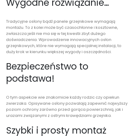
Wygodne rozwiązanie…
Tradycyjne osłony bądź panele grzejnikowe wymagają
montażu. To z kolei może być czasochłonne i kosztowne,
zwłaszcza jeśli nie ma się w tej kwestii zbyt dużego
doświadczenia. Wprowadzenie innowacyjnych osłon
grzejnikowych, które nie wymagają specjalnej instalacji, to
duży krok w kierunku większej wygody i oszczędności.
Bezpieczeństwo to
podstawa!
O tym aspekcie wie znakomicie każdy rodzic czy opiekun
zwierzaka. Opisywane osłony pozwalają zapewnić najwyższy
poziom ochrony zarówno przed gorąca powierzchnią, jak i
urazami związanymi z ostrymi krawędziami grzejnika.
Szybki i prosty montaż