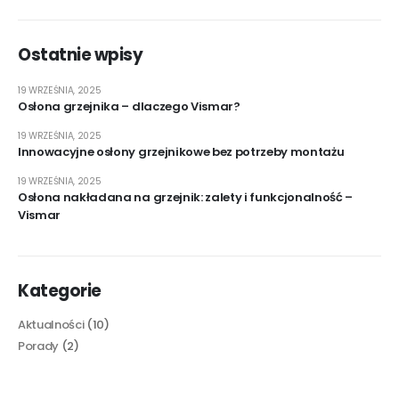
Ostatnie wpisy
19 WRZEŚNIA, 2025
Osłona grzejnika – dlaczego Vismar?
19 WRZEŚNIA, 2025
Innowacyjne osłony grzejnikowe bez potrzeby montażu
19 WRZEŚNIA, 2025
Osłona nakładana na grzejnik: zalety i funkcjonalność –
Vismar
Kategorie
Aktualności
(10)
Porady
(2)