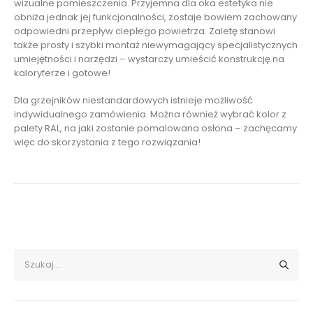
wizualne pomieszczenia. Przyjemna dla oka estetyka nie
obniża jednak jej funkcjonalności, zostaje bowiem zachowany
odpowiedni przepływ ciepłego powietrza. Zaletę stanowi
także prosty i szybki montaż niewymagający specjalistycznych
umiejętności i narzędzi – wystarczy umieścić konstrukcję na
kaloryferze i gotowe!
Dla grzejników niestandardowych istnieje możliwość
indywidualnego zamówienia. Można również wybrać kolor z
palety RAL, na jaki zostanie pomalowana osłona – zachęcamy
więc do skorzystania z tego rozwiązania!