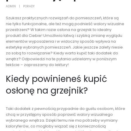
ADMIN
PORADY
Szukasz praktycznych rozwiązań do pomieszczeń, które są
nie tylko funkcjonalne, ale też mogą podnieść walory wizualne
przestrzeni? W takim razie osłona na grzejnik to idealny
produkt dla Ciebie! Umożliwia łatwą i szybką zmianę wyglądu
elementów wyposażenia i w widoczny sposób wpływa na
estetykę wybranych pomieszczeń. Jakie jeszcze zalety niesie
za sobą to rozwiązanie? Kiedy warto kupić taki dodatek do
wnętrz? Odpowiedzi na te pytania udzielamy w poniższym
tekście – zapraszamy do lektury!
Kiedy powinieneś kupić
osłonę na grzejnik?
Taki dodatek z pewnością przypadnie do gustu osobom, które
chcą w przystępny sposób poprawić walory wizualnego
wybranego wnętrza. Dzięki temu nie ma potrzeby wymiany
kaloryferów, co mogłoby wiązać się z koniecznością