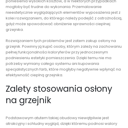
poniesienia wysokich kosztów, a w niektórych przypadkach
mogłoby być trudne do wykonania. Przemalowanie
nieestetycznie wyglądających elementów wyposażenia jest z
kolei rozwiązaniem, do którego należy podejść z ostrożnością,
gdyż może spowodować obniżenie sprawności cieplnej
grzejnika.
Rozwiązaniem tych problemów jest zatem zakup osłony na
grzejnik. Powinny ją kupić osoby, którym zależy na zachowaniu
pełnej funkcjonalności kaloryferów przy jednoczesnym
podniesieniu estetyki pomieszczenia. Dzięki temu nie ma
potrzeby wymiany całego systemu ani kupowania
specjalistycznych farb, które mogłyby negatywnie wpłynąć na
efektywność cieplną grzejnika.
Zalety stosowania osłony
na grzejnik
Podstawowym atutem takiej obudowy niewątpliwie jest
atrakcyjny i schludny wygląd, dzięki któremu podnosi walory