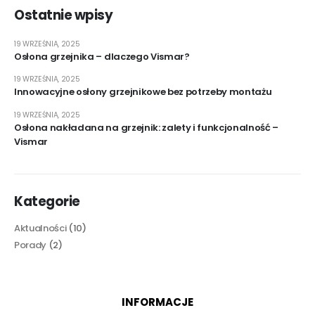
Ostatnie wpisy
19 WRZEŚNIA, 2025
Osłona grzejnika – dlaczego Vismar?
19 WRZEŚNIA, 2025
Innowacyjne osłony grzejnikowe bez potrzeby montażu
19 WRZEŚNIA, 2025
Osłona nakładana na grzejnik: zalety i funkcjonalność –
Vismar
Kategorie
Aktualności
(10)
Porady
(2)
INFORMACJE